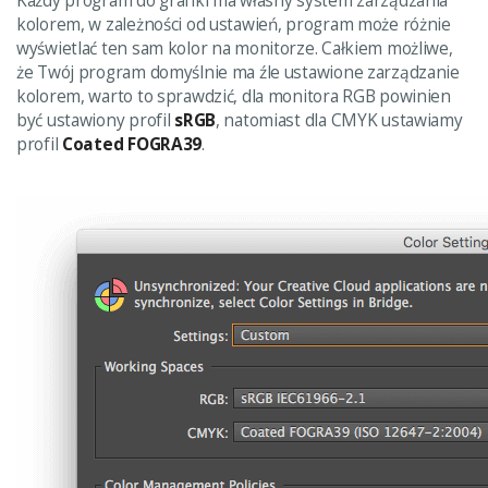
Każdy program do grafiki ma własny system zarządzania
kolorem, w zależności od ustawień, program może różnie
wyświetlać ten sam kolor na monitorze. Całkiem możliwe,
że Twój program domyślnie ma źle ustawione zarządzanie
kolorem, warto to sprawdzić, dla monitora RGB powinien
być ustawiony profil
sRGB
, natomiast dla CMYK ustawiamy
profil
Coated FOGRA39
.