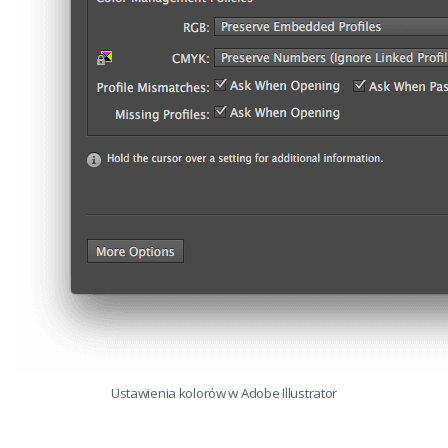
Ustawienia kolorów w Adobe Illustrator