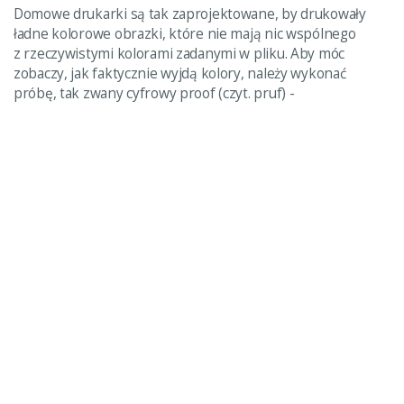
Domowe drukarki są tak zaprojektowane, by drukowały
ładne kolorowe obrazki, które nie mają nic wspólnego
z rzeczywistymi kolorami zadanymi w pliku. Aby móc
zobaczy, jak faktycznie wyjdą kolory, należy wykonać
próbę, tak zwany cyfrowy proof (czyt. pruf) -