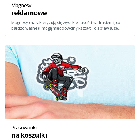
Magnesy
reklamowe
Magnesy charakteryzują się wysokiej jakości nadrukiem i, co
bardzo ważne (!) mogą mieć dowolny kształt. To sprawia, że
sprawdzą się idelanie jako gadżet reklamowy.
Prasowanki
na koszulki