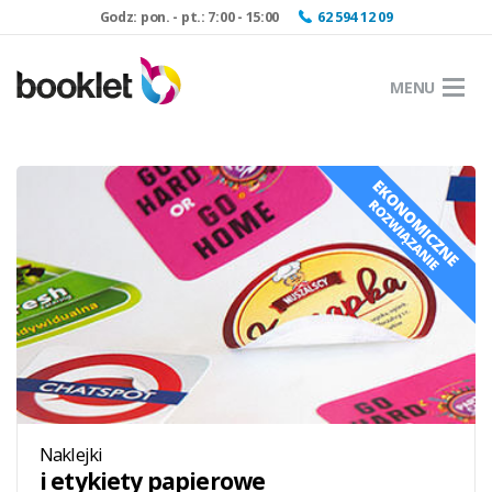
Godz: pon. - pt.: 7:00 - 15:00
62 594 12 09
MENU
Naklejki
i etykiety papierowe