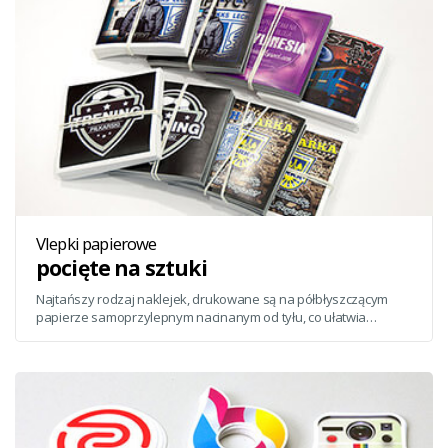
Vlepki papierowe
pocięte na sztuki
Najtańszy rodzaj naklejek, drukowane są na półbłyszczącym
papierze samoprzylepnym nacinanym od tyłu, co ułatwia
odklejanie. Vlepki są pocięte na pojedyncze sztuki.