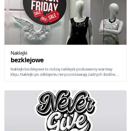
Naklejki
bezklejowe
Naklejki bezklejowe to rodzaj naklejek pozbawiony warstwy
kleju. Naklejki po odklejeniu nie pozostawiają żadnych śladów.
Idealnie sprawdzają się do naklejania na szyby i gładkie
powierzchnie, po ich zdjęciu nie ma śladów po kleju.