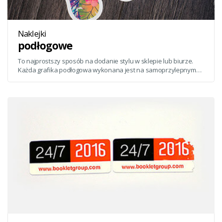
Naklejki
podłogowe
To najprostszy sposób na dodanie stylu w sklepie lub biurze.
Każda grafika podłogowa wykonana jest na samoprzylepnym
podłożu, które po czasie można bez problemów usunąć.