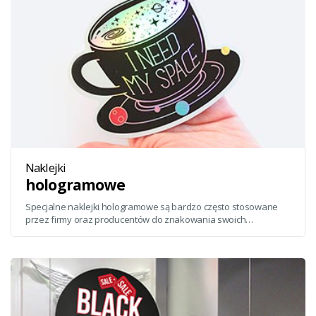
Naklejki
hologramowe
Specjalne naklejki hologramowe są bardzo często stosowane
przez firmy oraz producentów do znakowania swoich
produktów. Oferujemy wydruk naklejek na folii holograficznej,
która wyróżnia się dużą trwałością oraz przylepnością.