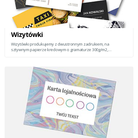
Wizytówki
Wizytówki produkujemy z dwustronnym zadrukiem, na
sztywnym papierze kredowym o gramaturze 300g/m2,
w standardowym formacie 90x50 mm.