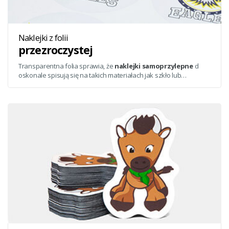
Naklejki z folii
przezroczystej
Transparentna folia sprawia, że
naklejki samoprzylepne
d
oskonale spisują się na takich materiałach jak szkło lub
wyjątkowo jasne powierzchnie.