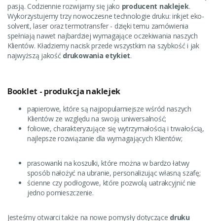
pasją. Codziennie rozwijamy się jako
producent naklejek
.
Wykorzystujemy trzy nowoczesne technologie druku: inkjet eko-
solvent, laser oraz termotransfer - dzięki temu zamówienia
spełniają nawet najbardziej wymagające oczekiwania naszych
Klientów. Kładziemy nacisk przede wszystkim na szybkość i jak
najwyższą jakość
drukowania etykiet
.
Booklet - produkcja naklejek
papierowe, które są najpopularniejsze wśród naszych
Klientów ze względu na swoją uniwersalność;
foliowe, charakteryzujące się wytrzymałością i trwałością,
najlepsze rozwiązanie dla wymagających Klientów;
prasowanki na koszulki, które można w bardzo łatwy
sposób nałożyć na ubranie, personalizując własną szafę;
ścienne czy podłogowe, które pozwolą uatrakcyjnić nie
jedno pomieszczenie.
Jesteśmy otwarci także na nowe pomysły dotyczące
druku