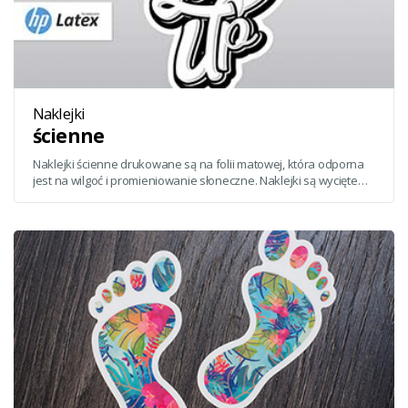
Naklejki
ścienne
Naklejki ścienne drukowane są na folii matowej, która odporna
jest na wilgoć i promieniowanie słoneczne. Naklejki są wycięte
osobno, a dostępne folie pozwalają na aplikację na dowolnej
powierzchni.