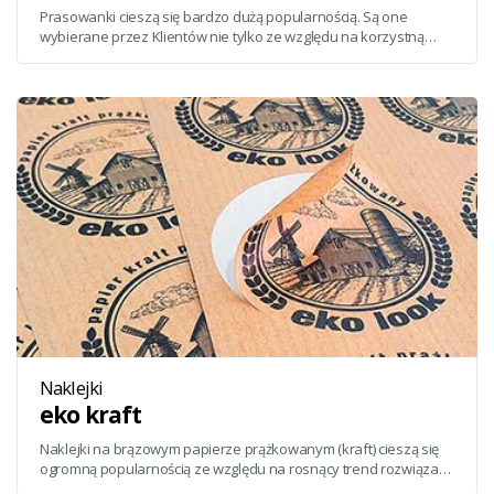
Prasowanki cieszą się bardzo dużą popularnością. Są one
wybierane przez Klientów nie tylko ze względu na korzystną
cenę, ale ...
Naklejki
eko kraft
Naklejki na brązowym papierze prążkowanym (kraft) cieszą się
ogromną popularnością ze względu na rosnący trend rozwiązań
ekologicznych i ...