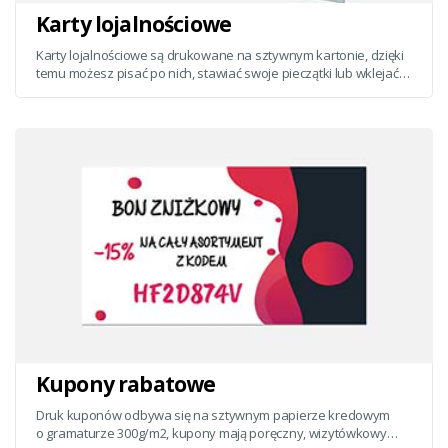
Karty lojalnościowe
Karty lojalnościowe są drukowane na sztywnym kartonie, dzięki
temu możesz pisać po nich, stawiać swoje pieczątki lub wklejać
naklejki.
Kupony rabatowe
Druk kuponów odbywa się na sztywnym papierze kredowym
o gramaturze 300g/m2, kupony mają poręczny, wizytówkowy