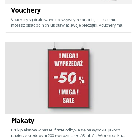
Vouchery
Vouchery są drukowane na sztywnym kartonie, dzięki temu
możesz pisać po nich lub stawiać swoje pieczątki. Vouchery mają
wymiar A6 tj. 105x148 mm.
Plakaty
Druk plakatów w naszej firmie odbywa się na wysokiej jakości
papierze kredowym 200 g w rozmiarze A3 lub A4. W przypadku