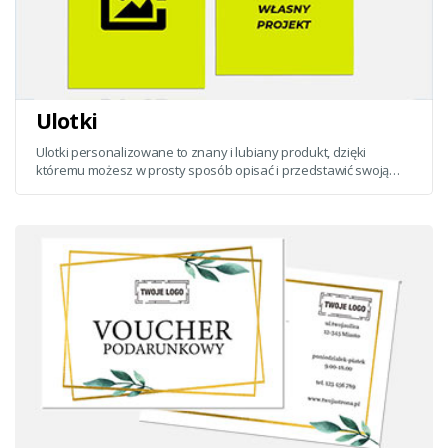
Ulotki
Ulotki personalizowane to znany i lubiany produkt, dzięki
któremu możesz w prosty sposób opisać i przedstawić swoją
ofertę potencjalnemu klientowi