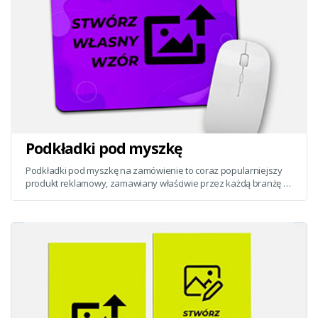
Podkładki pod myszkę
Podkładki pod myszkę na zamówienie to coraz popularniejszy
produkt reklamowy, zamawiany właściwie przez każdą branżę -
choć prym wiedzie szeroko rozumiana branża gamingowa oraz
komputerowa.