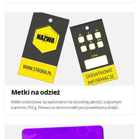
format 90x50 mm.
Metki na odzież
Metki odzieżowe są wykonane na wysokiej jakości, sztywnym
kartonie 250 g. Pierwsza strona metki jest powlekana dzięki
temu lekko błyszczy ...