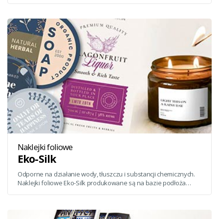
oraz reklamowe.
Naklejki foliowe
Eko-Silk
Odporne na działanie wody, tłuszczu i substancji chemicznych.
Naklejki foliowe Eko-Silk produkowane są na bazie podłoża
polietylenowego (PE)