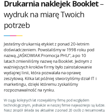
Drukarnia naklejek Booklet
–
wydruk na miarę Twoich
potrzeb
Jesteśmy drukarnią etykiet z ponad 20-letnim
doświadczeniem. Powstaliśmy w 1998 roku pod
nazwą „JAŚKOWIAK Promocja PHU”, a po 10
latach zmieniliśmy nazwę na Booklet. Jednym z
ważniejszych kroków firmy było zainstalowanie
wydajnej linii, która pozwalała na oprawę
zeszytową. Kilka lat później stworzyliśmy dział IT i
marketingu, dzięki któremu zyskaliśmy
rozpoznawalność na rynku.
W ciągu kolejnych lat rozwijaliśmy firmę pod względem
technologicznym, jednakże w naszej firmie najważniejsi są ludzie.
Nasz zespół składa się aktualnie z ponad 20 osób z niesamowitą