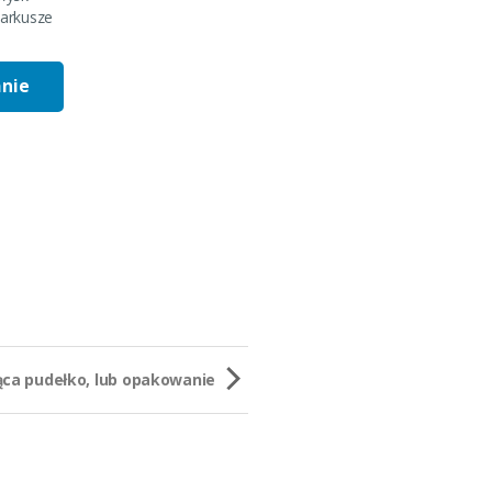
arkusze
anie
ca pudełko, lub opakowanie