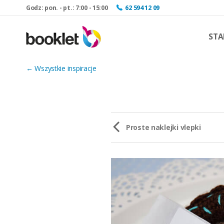
Godz: pon. - pt.: 7:00 - 15:00
62 594 12 09
STA
← Wszystkie inspiracje
Proste naklejki vlepki