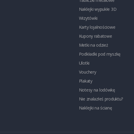
Tabliczki metalowe
Naklejki wypukłe 3D
Wizytówki
Karty lojalnościowe
Kupony rabatowe
Metki na odzież
Podkładki pod myszkę
Ulotki
Vouchery
Plakaty
Notesy na lodówkę
Nie znalazłeś produktu?
Naklejki na ścianę