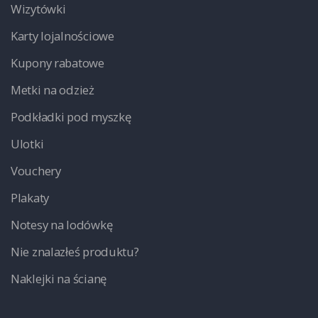
Wizytówki
Karty lojalnościowe
Kupony rabatowe
Metki na odzież
Podkładki pod myszkę
Ulotki
Vouchery
Plakaty
Notesy na lodówkę
Nie znalazłeś produktu?
Naklejki na ścianę