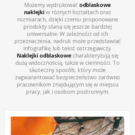
Możemy wydrukować
odblaskowe
naklejki
w różnych kształtach oraz
rozmiarach, dzięki czemu proponowane
produkty staną się jeszcze bardziej
uniwersalne. W zależności od ich
przeznaczenia, nadruk może przedstawiać
infografikę lub tekst ostrzegawczy.
Naklejki odblaskowe
charakteryzują się
dużą widocznością, także w ciemności. To
skuteczny sposób, który może
zagwarantować bezpieczeństwo zarówno
pracownikom znajdującym się w miejscu
pracy, jak i osobom postronnym.