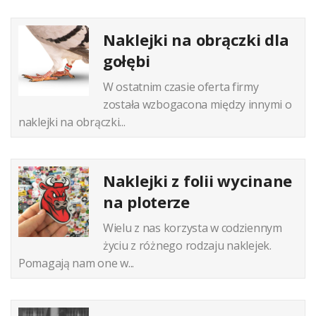
Naklejki na obrączki dla
gołębi
W ostatnim czasie oferta firmy
została wzbogacona między innymi o
naklejki na obrączki...
Naklejki z folii wycinane
na ploterze
Wielu z nas korzysta w codziennym
życiu z różnego rodzaju naklejek.
Pomagają nam one w...