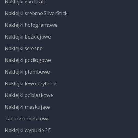
Naklejki eko kraft
Naklejki srebrne SilverStick
Naklejki hologramowe
Naklejki bezklejowe
Naklejki ścienne
Naklejki podłogowe
Naklejki plombowe
Naklejki lewo-czytelne
Naklejki odblaskowe
Naklejki maskujące
Tabliczki metalowe
Naklejki wypukłe 3D