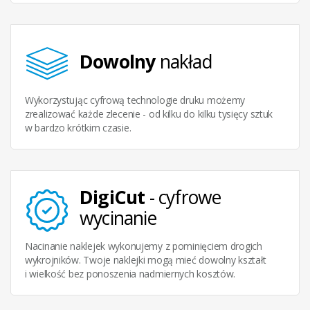
Dowolny
nakład
Wykorzystując cyfrową technologie druku możemy
zrealizować każde zlecenie - od kilku do kilku tysięcy sztuk
w bardzo krótkim czasie.
DigiCut
- cyfrowe
wycinanie
Nacinanie naklejek wykonujemy z pominięciem drogich
wykrojników. Twoje naklejki mogą mieć dowolny kształt
i wielkość bez ponoszenia nadmiernych kosztów.