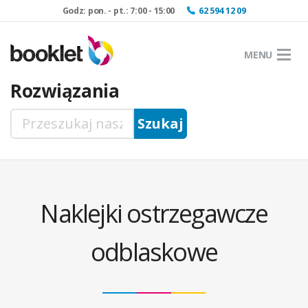
Godz: pon. - pt.: 7:00 - 15:00
62 594 12 09
MENU
Rozwiązania
Naklejki ostrzegawcze
odblaskowe