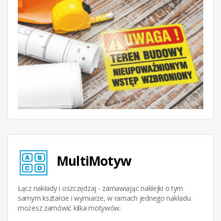
MultiMotyw
Łącz nakłady i oszczędzaj - zamawiając naklejki o tym
samym kształcie i wymiarze, w ramach jednego nakładu
możesz zamówić kilka motywów.