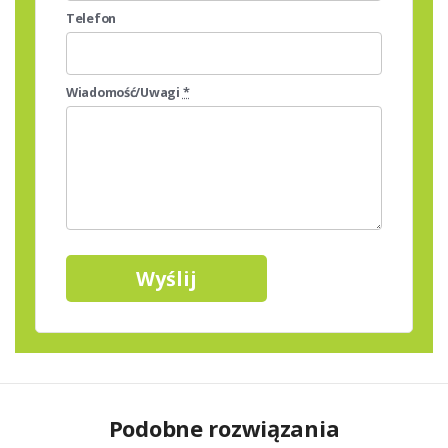
Telefon
Wiadomość/Uwagi
*
Podobne rozwiązania