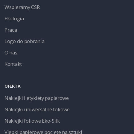
Wspieramy CSR
Ekologia
Praca
Logo do pobrania
O nas
Kontakt
OFERTA
Naklejki i etykiety papierowe
Naklejki uniwersalne foliowe
Naklejki foliowe Eko-Silk
Vlepki papierowe pocięte na sztuki