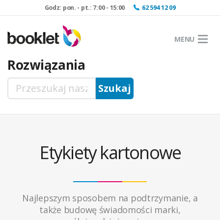
Godz: pon. - pt.: 7:00 - 15:00
62 594 12 09
MENU
Rozwiązania
Etykiety kartonowe
Najlepszym sposobem na podtrzymanie, a
także budowę świadomości marki,