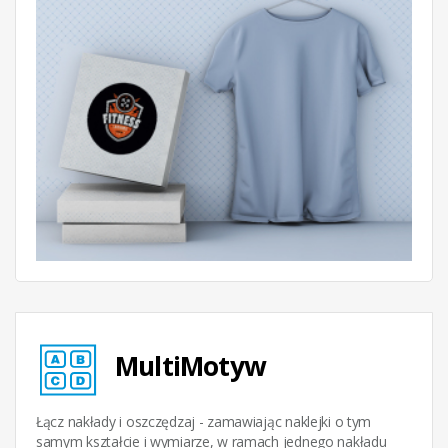
MultiMotyw
Łącz nakłady i oszczędzaj - zamawiając naklejki o tym
samym kształcie i wymiarze, w ramach jednego nakładu