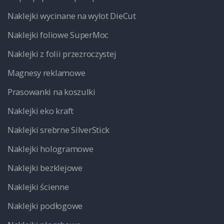
Naklejki wycinane na wylot DieCut
Naklejki foliowe SuperMoc
Naklejki z folii przezroczystej
Magnesy reklamowe
Prasowanki na koszulki
Naklejki eko kraft
Naklejki srebrne SilverStick
Naklejki hologramowe
Naklejki bezklejowe
Naklejki ścienne
Naklejki podłogowe