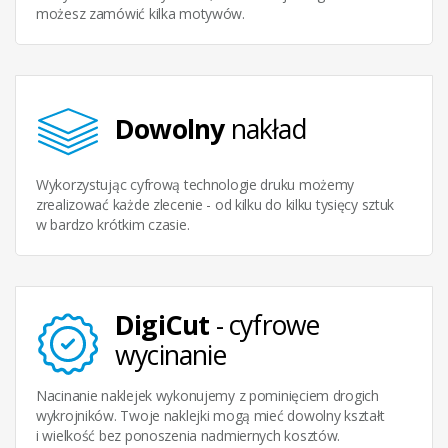
możesz zamówić kilka motywów.
Dowolny
nakład
Wykorzystując cyfrową technologie druku możemy
zrealizować każde zlecenie - od kilku do kilku tysięcy sztuk
w bardzo krótkim czasie.
DigiCut
- cyfrowe
wycinanie
Nacinanie naklejek wykonujemy z pominięciem drogich
wykrojników. Twoje naklejki mogą mieć dowolny kształt
i wielkość bez ponoszenia nadmiernych kosztów.