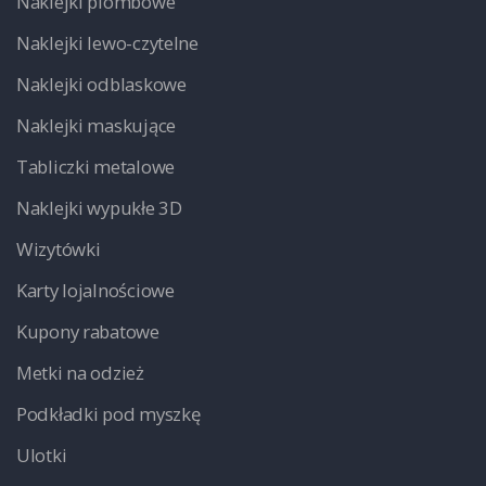
Naklejki plombowe
Naklejki lewo-czytelne
Naklejki odblaskowe
Naklejki maskujące
Tabliczki metalowe
Naklejki wypukłe 3D
Wizytówki
Karty lojalnościowe
Kupony rabatowe
Metki na odzież
Podkładki pod myszkę
Ulotki