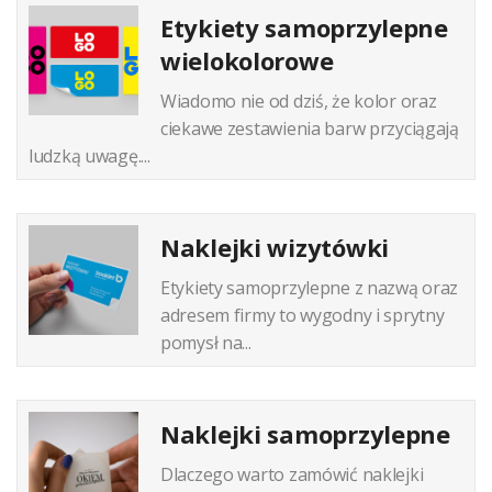
Etykiety samoprzylepne
wielokolorowe
Wiadomo nie od dziś, że kolor oraz
ciekawe zestawienia barw przyciągają
ludzką uwagę....
Naklejki wizytówki
Etykiety samoprzylepne z nazwą oraz
adresem firmy to wygodny i sprytny
pomysł na...
Naklejki samoprzylepne
Dlaczego warto zamówić naklejki