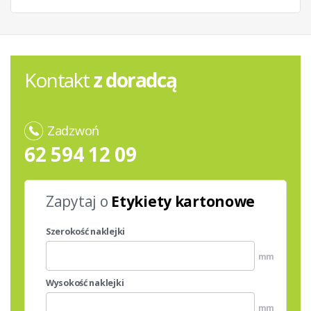
Kontakt
z doradcą
Zadzwoń
62 594 12 09
Zapytaj o
Etykiety kartonowe
Szerokość naklejki
mm
Wysokość naklejki
mm