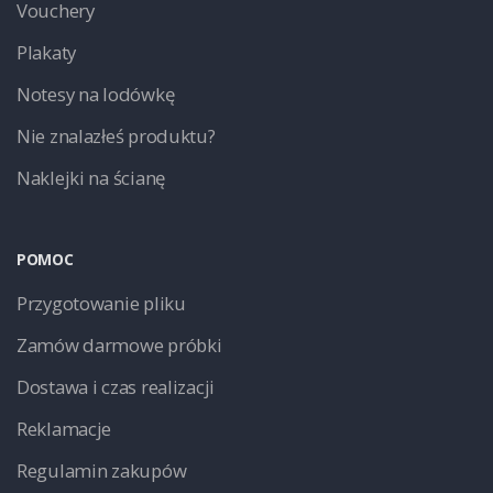
Vouchery
Plakaty
Notesy na lodówkę
Nie znalazłeś produktu?
Naklejki na ścianę
POMOC
Przygotowanie pliku
Zamów darmowe próbki
Dostawa i czas realizacji
Reklamacje
Regulamin zakupów