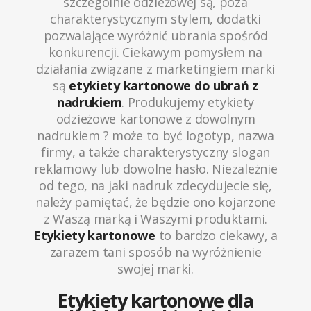
szczególnie odzieżowej są, poza
charakterystycznym stylem, dodatki
pozwalające wyróżnić ubrania spośród
konkurencji. Ciekawym pomysłem na
działania związane z marketingiem marki
są
etykiety kartonowe do ubrań z
nadrukiem
. Produkujemy etykiety
odzieżowe kartonowe z dowolnym
nadrukiem ? może to być logotyp, nazwa
firmy, a także charakterystyczny slogan
reklamowy lub dowolne hasło. Niezależnie
od tego, na jaki nadruk zdecydujecie się,
należy pamiętać, że będzie ono kojarzone
z Waszą marką i Waszymi produktami.
Etykiety kartonowe
to bardzo ciekawy, a
zarazem tani sposób na wyróżnienie
swojej marki.
Etykiety kartonowe dla