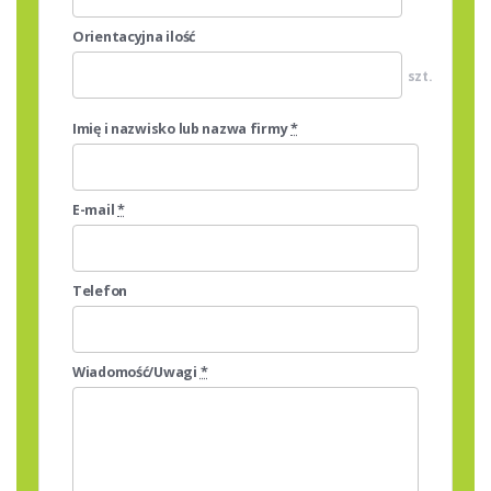
Orientacyjna ilość
szt.
Imię i nazwisko lub nazwa firmy
*
E-mail
*
Telefon
Wiadomość/Uwagi
*