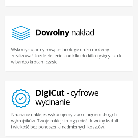
Dowolny
nakład
Wykorzystując cyfrową technologie druku możemy
zrealizować każde zlecenie - od kilku do kilku tysięcy sztuk
w bardzo krótkim czasie.
DigiCut
- cyfrowe
wycinanie
Nacinanie naklejek wykonujemy z pominięciem drogich
wykrojników. Twoje naklejki mogą mieć dowolny kształt
i wielkość bez ponoszenia nadmiernych kosztów.