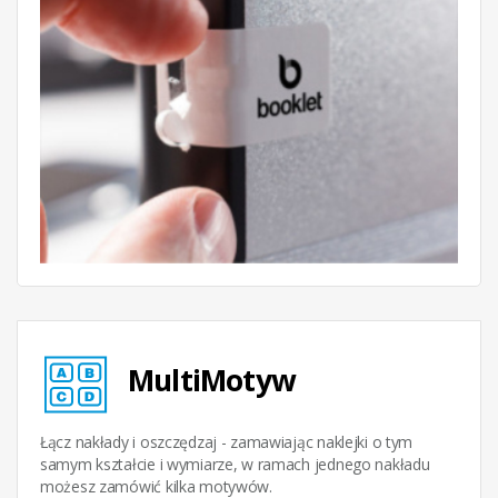
MultiMotyw
Łącz nakłady i oszczędzaj - zamawiając naklejki o tym
samym kształcie i wymiarze, w ramach jednego nakładu
możesz zamówić kilka motywów.