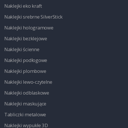
Naklejki eko kraft
Naklejki srebrne SilverStick
Naklejki hologramowe
Naklejki bezklejowe
Naklejki ścienne
Naklejki podłogowe
Naklejki plombowe
Naklejki lewo-czytelne
Naklejki odblaskowe
Naklejki maskujące
Tabliczki metalowe
Naklejki wypukłe 3D