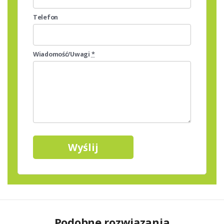
Telefon
Wiadomość/Uwagi
*
Podobne rozwiązania