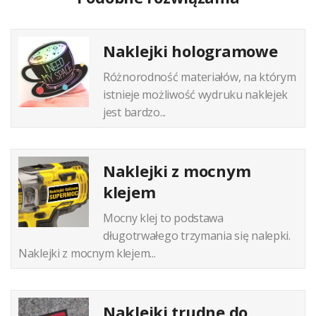
Naklejki hologramowe
Różnorodność materiałów, na którym
istnieje możliwość wydruku naklejek
jest bardzo...
Naklejki z mocnym
klejem
Mocny klej to podstawa
długotrwałego trzymania się nalepki.
Naklejki z mocnym klejem...
Naklejki trudne do