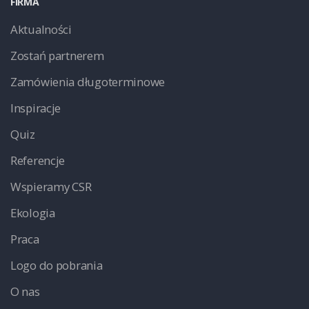
FIRMA
Aktualności
Zostań partnerem
Zamówienia długoterminowe
Inspiracje
Quiz
Referencje
Wspieramy CSR
Ekologia
Praca
Logo do pobrania
O nas