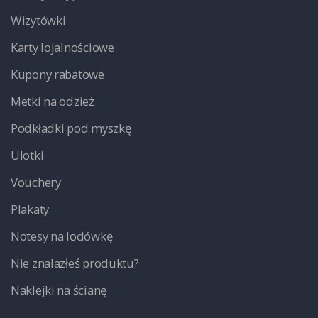
Wizytówki
Karty lojalnościowe
Kupony rabatowe
Metki na odzież
Podkładki pod myszkę
Ulotki
Vouchery
Plakaty
Notesy na lodówkę
Nie znalazłeś produktu?
Naklejki na ścianę