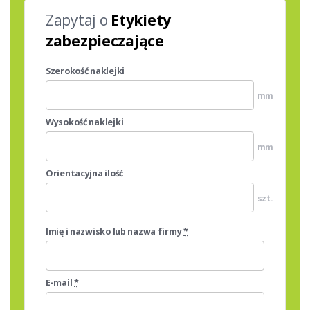
Zapytaj o
Etykiety
zabezpieczające
Szerokość naklejki
mm
Wysokość naklejki
mm
Orientacyjna ilość
szt.
Imię i nazwisko lub nazwa firmy
*
E-mail
*