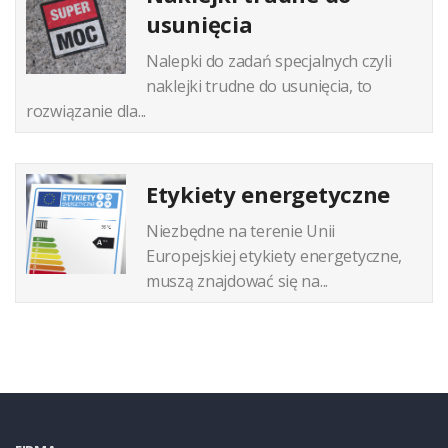
usunięcia
Nalepki do zadań specjalnych czyli
naklejki trudne do usunięcia, to
rozwiązanie dla...
Etykiety energetyczne
Niezbędne na terenie Unii
Europejskiej etykiety energetyczne,
muszą znajdować się na...