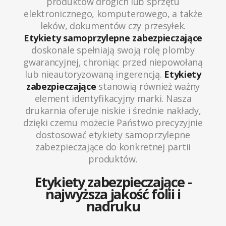
produktów drogich lub sprzętu
elektronicznego, komputerowego, a także
leków, dokumentów czy przesyłek.
Etykiety samoprzylepne zabezpieczające
doskonale spełniają swoją rolę plomby
gwarancyjnej, chroniąc przed niepowołaną
lub nieautoryzowaną ingerencją.
Etykiety
zabezpieczające
stanowią również ważny
element identyfikacyjny marki. Nasza
drukarnia oferuje niskie i średnie nakłady,
dzięki czemu możecie Państwo precyzyjnie
dostosować etykiety samoprzylepne
zabezpieczające do konkretnej partii
produktów.
Etykiety zabezpieczające -
najwyższa jakość folii i
nadruku