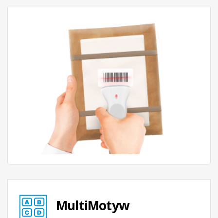
MultiMotyw