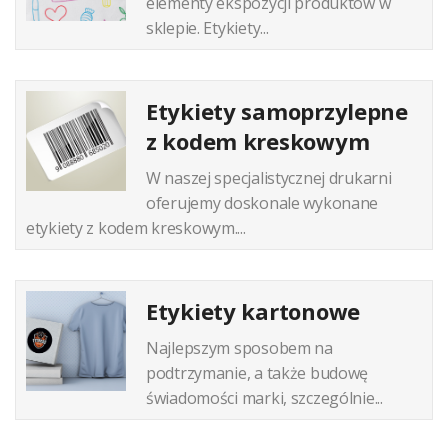
elementy ekspozycji produktów w
sklepie. Etykiety...
Etykiety samoprzylepne
z kodem kreskowym
W naszej specjalistycznej drukarni
oferujemy doskonale wykonane
etykiety z kodem kreskowym....
Etykiety kartonowe
Najlepszym sposobem na
podtrzymanie, a także budowę
świadomości marki, szczególnie...