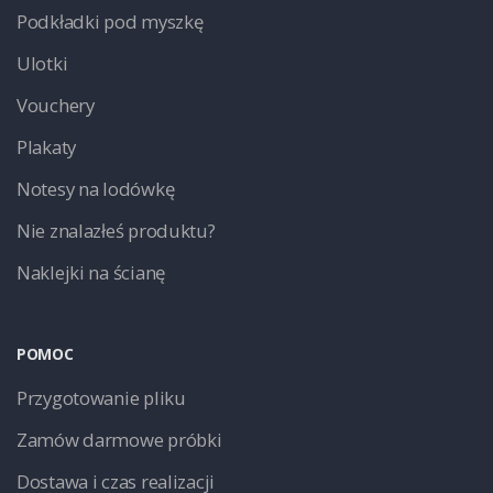
Podkładki pod myszkę
Ulotki
Vouchery
Plakaty
Notesy na lodówkę
Nie znalazłeś produktu?
Naklejki na ścianę
POMOC
Przygotowanie pliku
Zamów darmowe próbki
Dostawa i czas realizacji