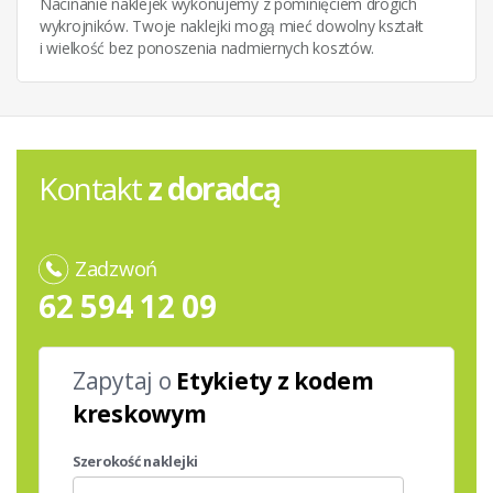
Nacinanie naklejek wykonujemy z pominięciem drogich
wykrojników. Twoje naklejki mogą mieć dowolny kształt
i wielkość bez ponoszenia nadmiernych kosztów.
Kontakt
z doradcą
Zadzwoń
62 594 12 09
Zapytaj o
Etykiety z kodem
kreskowym
Szerokość naklejki