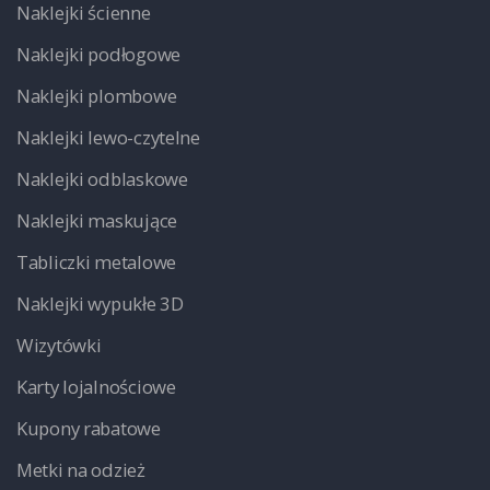
Naklejki ścienne
Naklejki podłogowe
Naklejki plombowe
Naklejki lewo-czytelne
Naklejki odblaskowe
Naklejki maskujące
Tabliczki metalowe
Naklejki wypukłe 3D
Wizytówki
Karty lojalnościowe
Kupony rabatowe
Metki na odzież