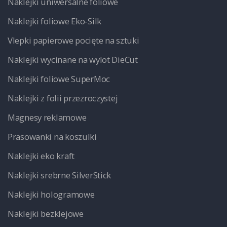
Naklejki uniwersalne foliowe
Naklejki foliowe Eko-Silk
Vlepki papierowe pocięte na sztuki
Naklejki wycinane na wylot DieCut
Naklejki foliowe SuperMoc
Naklejki z folii przezroczystej
Magnesy reklamowe
Prasowanki na koszulki
Naklejki eko kraft
Naklejki srebrne SilverStick
Naklejki hologramowe
Naklejki bezklejowe