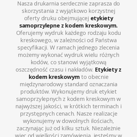
Nasza drukarnia serdecznie zaprasza do
skorzystania z wyjątkowo korzystnej
oferty druku obejmującej
etykiety
samoprzylepne z kodem kreskowym.
Oferujemy wydruk każdego rodzaju kodu
kreskowego, w zależności od Państwa
specyfikacji. W ramach jednego zlecenia
możemy wykonać wydruk wielu różnych
kodów, co stanowi wyjątkową
oszczędność czasu i nakładów.
Etykiety z
kodem kreskowym
to obecnie
międzynarodowy standard oznaczania
produktów. Wykonujemy druk etykiet
samoprzylepnych z kodem kreskowym w
najwyższej jakości, w krótkich terminach i
przystępnych cenach. Nasze realizacje
wykonujemy w dowolnych ilościach,
zaczynając już od kilku sztuk. Niezależnie
więc od wielkości zamówienia, jesteśmy w