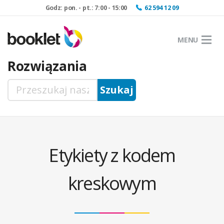
Godz: pon. - pt.: 7:00 - 15:00
62 594 12 09
MENU
Rozwiązania
Etykiety z kodem
kreskowym