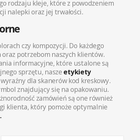
o rodzaju kleje, które z powodzeniem
i nalepki oraz jej trwałości.
porne
kolorach czy kompozycji. Do każdego
 oraz potrzebom naszych klientów.
nia informacyjne, które ustalone są
yjnego sprzętu, nasze
etykiety
 wyraźny dla skanerów kod kreskowy.
ymbol znajdujący się na opakowaniu.
różnorodność zamówień są one również
i klienta, który pomoże optymalnie
.