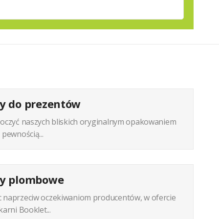
ty do prezentów
koczyć naszych bliskich oryginalnym opakowaniem
 pewnością...
ty plombowe
 naprzeciw oczekiwaniom producentów, w ofercie
arni Booklet...