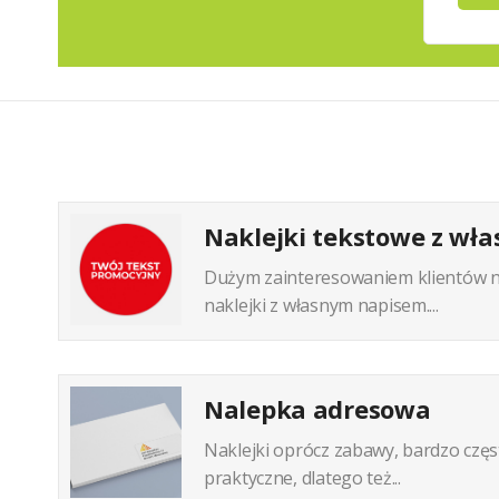
Naklejki tekstowe z wł
Dużym zainteresowaniem klientów nas
naklejki z własnym napisem....
Nalepka adresowa
Naklejki oprócz zabawy, bardzo częst
praktyczne, dlatego też...