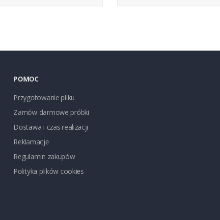
POMOC
Przygotowanie pliku
Zamów darmowe próbki
Dostawa i czas realizacji
Reklamacje
Regulamin zakupów
Polityka plików cookies