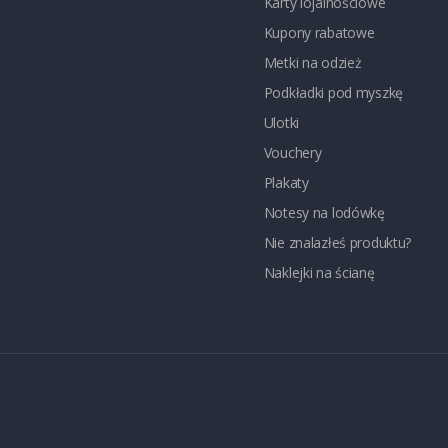
Karty lojalnościowe
Kupony rabatowe
Metki na odzież
Podkładki pod myszkę
Ulotki
Vouchery
Plakaty
Notesy na lodówkę
Nie znalazłeś produktu?
Naklejki na ścianę