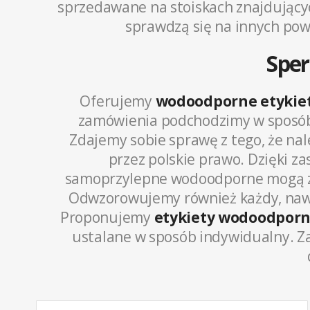
sprzedawane na stoiskach znajdujący
sprawdzą się na innych powie
Sper
Oferujemy
wodoodporne etykie
zamówienia podchodzimy w sposób 
Zdajemy sobie sprawę z tego, że na
przez polskie prawo. Dzięki 
samoprzylepne wodoodporne mogą zaw
Odwzorowujemy również każdy, nawet
Proponujemy
etykiety wodoodpor
ustalane w sposób indywidualny. Z