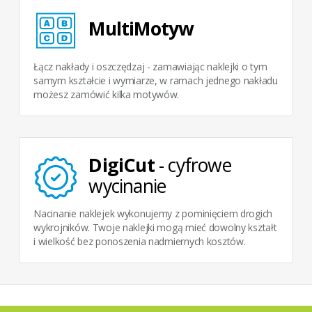
MultiMotyw
Łącz nakłady i oszczędzaj - zamawiając naklejki o tym
samym kształcie i wymiarze, w ramach jednego nakładu
możesz zamówić kilka motywów.
DigiCut
- cyfrowe
wycinanie
Nacinanie naklejek wykonujemy z pominięciem drogich
wykrojników. Twoje naklejki mogą mieć dowolny kształt
i wielkość bez ponoszenia nadmiernych kosztów.