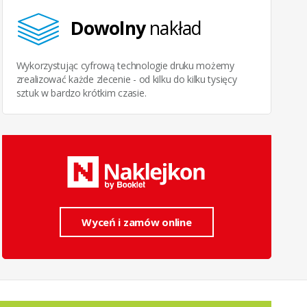
Dowolny
nakład
Wykorzystując cyfrową technologie druku możemy
zrealizować każde zlecenie - od kilku do kilku tysięcy
sztuk w bardzo krótkim czasie.
Wyceń i zamów online