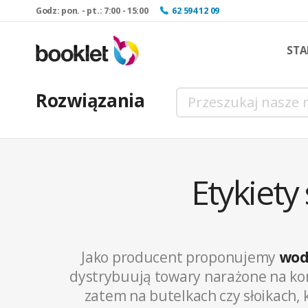
Godz: pon. - pt.: 7:00 - 15:00
62 594 12 09
STA
Rozwiązania
Etykiet
Jako producent proponujemy
wod
dystrybuują towary narażone na kon
zatem na butelkach czy słoikach,