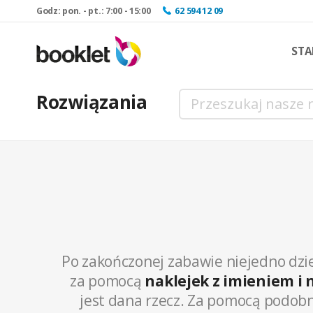
Godz: pon. - pt.: 7:00 - 15:00
62 594 12 09
STA
Rozwiązania
Po zakończonej zabawie niejedno dzie
za pomocą
naklejek z imieniem i
jest dana rzecz. Za pomocą podobny