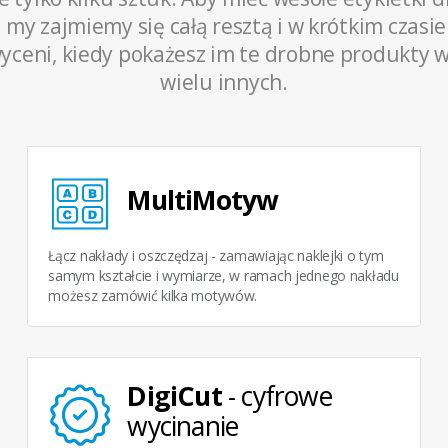
a my zajmiemy się całą resztą i w krótkim czas
eni, kiedy pokażesz im te drobne produkty w k
wielu innych.
MultiMotyw
Łącz nakłady i oszczędzaj - zamawiając naklejki o tym
samym kształcie i wymiarze, w ramach jednego nakładu
możesz zamówić kilka motywów.
DigiCut
- cyfrowe
wycinanie