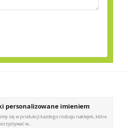
ki personalizowane imieniem
jemy się w produkcji każdego rodzaju naklejek, które
rzystywać w...