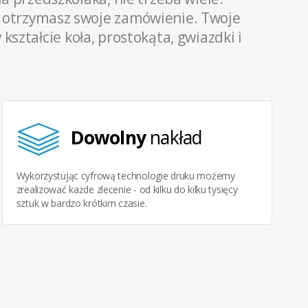
ie otrzymasz swoje zamówienie. Twoje
ształcie koła, prostokąta, gwiazdki i
Dowolny
nakład
Wykorzystując cyfrową technologie druku możemy
zrealizować każde zlecenie - od kilku do kilku tysięcy
sztuk w bardzo krótkim czasie.