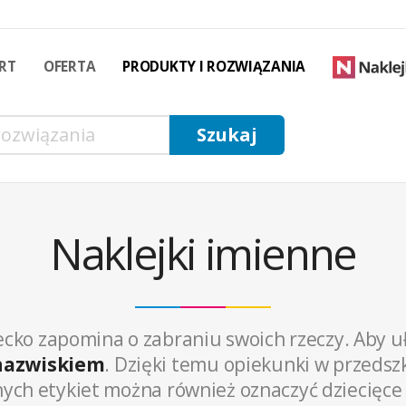
RT
OFERTA
PRODUKTY I ROZWIĄZANIA
Naklejki imienne
cko zapomina o zabraniu swoich rzeczy. Aby uł
 nazwiskiem
. Dzięki temu opiekunki w przedszk
ch etykiet można również oznaczyć dziecięce ks