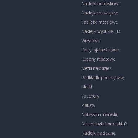
Naklejki odblaskowe
Naklejki maskujące
Tabliczki metalowe
Naklejki wypukłe 3D
Wizytówki
Karty lojalnościowe
Kupony rabatowe
Metki na odzież
Podkładki pod myszkę
Ulotki
Vouchery
Plakaty
Notesy na lodówkę
Nie znalazłeś produktu?
Naklejki na ścianę