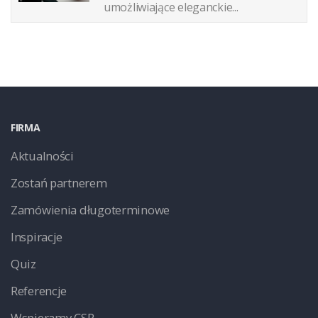
umożliwiające eleganckie...
FIRMA
Aktualności
Zostań partnerem
Zamówienia długoterminowe
Inspiracje
Quiz
Referencje
Wspieramy CSR