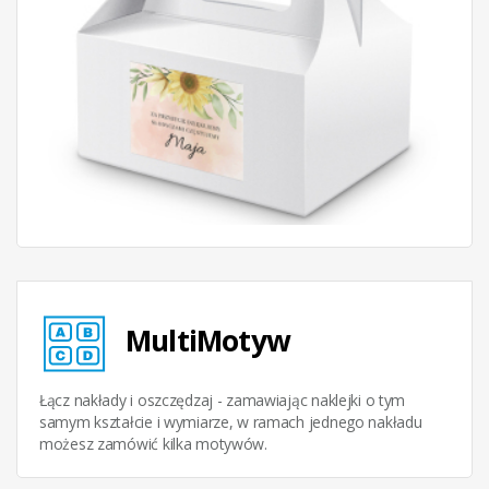
MultiMotyw
Łącz nakłady i oszczędzaj - zamawiając naklejki o tym
samym kształcie i wymiarze, w ramach jednego nakładu
możesz zamówić kilka motywów.