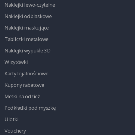
Naklejki lewo-czytelne
Naklejki odblaskowe
Naklejki maskujące
Tabliczki metalowe
Naklejki wypukłe 3D
Wizytówki
Karty lojalnościowe
Kupony rabatowe
Metki na odzież
Podkładki pod myszkę
Ulotki
Vouchery