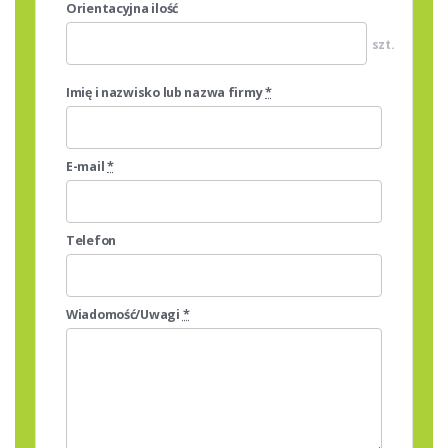
Orientacyjna ilość
szt.
Imię i nazwisko lub nazwa firmy
*
E-mail
*
Telefon
Wiadomość/Uwagi
*