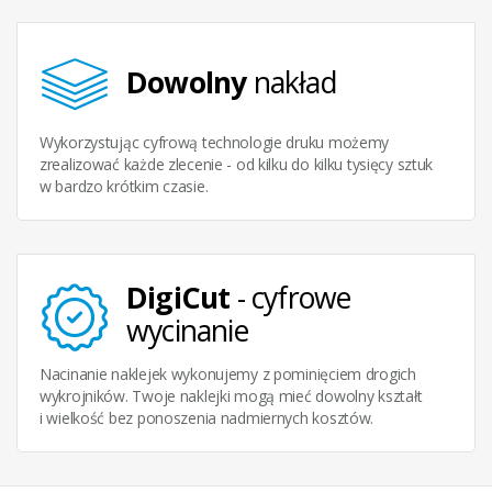
Dowolny
nakład
Wykorzystując cyfrową technologie druku możemy
zrealizować każde zlecenie - od kilku do kilku tysięcy sztuk
w bardzo krótkim czasie.
DigiCut
- cyfrowe
wycinanie
Nacinanie naklejek wykonujemy z pominięciem drogich
wykrojników. Twoje naklejki mogą mieć dowolny kształt
i wielkość bez ponoszenia nadmiernych kosztów.