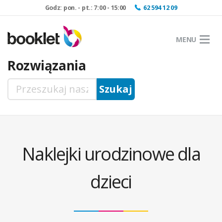
Godz: pon. - pt.: 7:00 - 15:00
62 594 12 09
MENU
Rozwiązania
Naklejki urodzinowe dla
dzieci