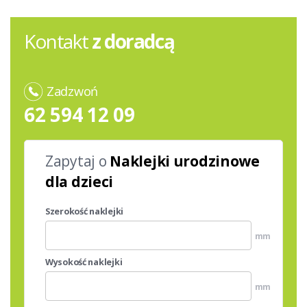
Kontakt
z doradcą
Zadzwoń
62 594 12 09
Zapytaj o
Naklejki urodzinowe
dla dzieci
Szerokość naklejki
mm
Wysokość naklejki
mm