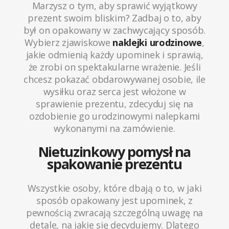
Marzysz o tym, aby sprawić wyjątkowy
prezent swoim bliskim? Zadbaj o to, aby
był on opakowany w zachwycający sposób.
Wybierz zjawiskowe
naklejki urodzinowe
,
jakie odmienią każdy upominek i sprawią,
że zrobi on spektakularne wrażenie. Jeśli
chcesz pokazać obdarowywanej osobie, ile
wysiłku oraz serca jest włożone w
sprawienie prezentu, zdecyduj się na
ozdobienie go urodzinowymi nalepkami
wykonanymi na zamówienie.
Nietuzinkowy pomysł na
spakowanie prezentu
Wszystkie osoby, które dbają o to, w jaki
sposób opakowany jest upominek, z
pewnością zwracają szczególną uwagę na
detale, na jakie się decydujemy. Dlatego