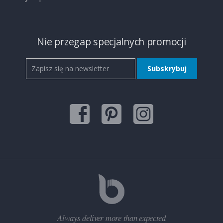
Nie przegap specjalnych promocji
Always deliver more than expected