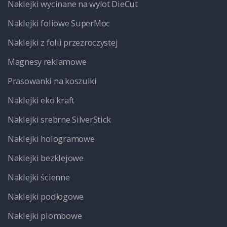
Naklejki wycinane na wylot DieCut
Naklejki foliowe SuperMoc
Naklejki z folii przezroczystej
Magnesy reklamowe
Prasowanki na koszulki
Naklejki eko kraft
Naklejki srebrne SilverStick
Naklejki hologramowe
Naklejki bezklejowe
Naklejki ścienne
Naklejki podłogowe
Naklejki plombowe