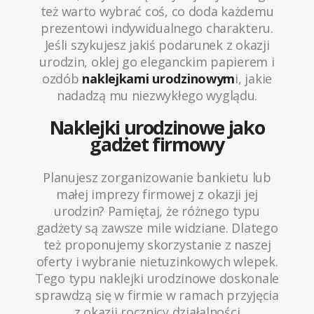
też warto wybrać coś, co doda każdemu
prezentowi indywidualnego charakteru.
Jeśli szykujesz jakiś podarunek z okazji
urodzin, oklej go eleganckim papierem i
ozdób
naklejkami urodzinowym
i, jakie
nadadzą mu niezwykłego wyglądu.
Naklejki urodzinowe jako
gadżet firmowy
Planujesz zorganizowanie bankietu lub
małej imprezy firmowej z okazji jej
urodzin? Pamiętaj, że różnego typu
gadżety są zawsze mile widziane. Dlatego
też proponujemy skorzystanie z naszej
oferty i wybranie nietuzinkowych wlepek.
Tego typu naklejki urodzinowe doskonale
sprawdzą się w firmie w ramach przyjęcia
z okazji rocznicy działalności