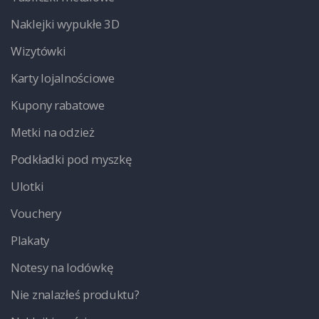
Naklejki wypukłe 3D
Wizytówki
Karty lojalnościowe
Kupony rabatowe
Metki na odzież
Podkładki pod myszkę
Ulotki
Vouchery
Plakaty
Notesy na lodówkę
Nie znalazłeś produktu?