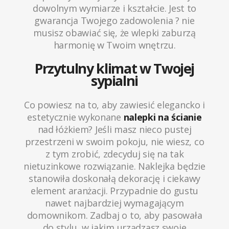
dowolnym wymiarze i kształcie. Jest to
gwarancja Twojego zadowolenia ? nie
musisz obawiać się, że wlepki zaburzą
harmonię w Twoim wnętrzu.
Przytulny klimat w Twojej
sypialni
Co powiesz na to, aby zawiesić elegancko i
estetycznie wykonane
nalepki na ścianie
nad łóżkiem? Jeśli masz nieco pustej
przestrzeni w swoim pokoju, nie wiesz, co
z tym zrobić, zdecyduj się na tak
nietuzinkowe rozwiązanie. Naklejka będzie
stanowiła doskonałą dekorację i ciekawy
element aranżacji. Przypadnie do gustu
nawet najbardziej wymagającym
domownikom. Zadbaj o to, aby pasowała
do stylu, w jakim urządzasz swoje