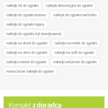
naklejki 3d do sypialni
naklejki dekoracyjne do sypialni
naklejki do sypialni drzewo
naklejki do sypialni nad łóżko
naklejki do sypialni napisy
naklejki do sypialni styl skandynawski
naklejki na drzwi do sypialni
naklejki na meble do sypialni
naklejki na okno do sypialni
naklejki na sufit do sypialni
naklejki scienne do sypialni
naklejki welurowe do sypialni
nowoczesne naklejki do sypialni
Kontakt
z doradcą