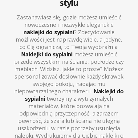
stylu
Zastanawiasz się, gdzie możesz umieścić
nowoczesne i niezwykle eleganckie
naklejki do sypialni
? Zdecydowanie
możliwości jest naprawdę wiele, a jedyne,
co Cię ogranicza, to Twoja wyobraźnia.
Naklejki do sypialni
możesz umieścić
przede wszystkim na ścianie, podłodze czy
meblach. Widzisz, jakie to proste? Możesz
spersonalizować dosłownie każdy skrawek
swojego pokoju, nadając mu
niepowtarzalnego charakteru.
Naklejki do
sypialni
tworzymy z wytrzymałych
materiałów, które pozwalają na
odpowiednią przyczepność, a zarazem
pewność, że szafa lub ściana nie ulegną
uszkodzeniu w razie potrzeby usunięcia
nalepki. Wydrukujemy dla Ciebie naklejki o