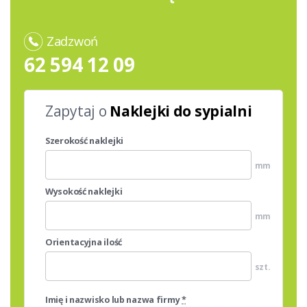
Zadzwoń
62 594 12 09
Zapytaj o
Naklejki do sypialni
Szerokość naklejki
mm
Wysokość naklejki
mm
Orientacyjna ilość
szt.
Imię i nazwisko lub nazwa firmy
*