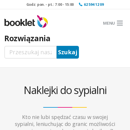
Godz: pon. - pt.: 7:00 - 15:00
62 594 12 09
MENU
Rozwiązania
Naklejki do sypialni
Kto nie lubi spędzać czasu w swojej
sypialni, leniuchując do granic możliwości