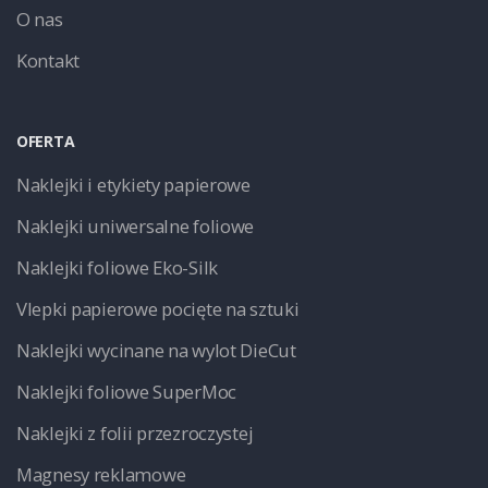
O nas
Kontakt
OFERTA
Naklejki i etykiety papierowe
Naklejki uniwersalne foliowe
Naklejki foliowe Eko-Silk
Vlepki papierowe pocięte na sztuki
Naklejki wycinane na wylot DieCut
Naklejki foliowe SuperMoc
Naklejki z folii przezroczystej
Magnesy reklamowe