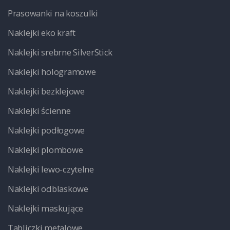
Prasowanki na koszulki
Naklejki eko kraft
Naklejki srebrne SilverStick
Naklejki hologramowe
Naklejki bezklejowe
Naklejki ścienne
Naklejki podłogowe
Naklejki plombowe
Naklejki lewo-czytelne
Naklejki odblaskowe
Naklejki maskujące
Tabliczki metalowe