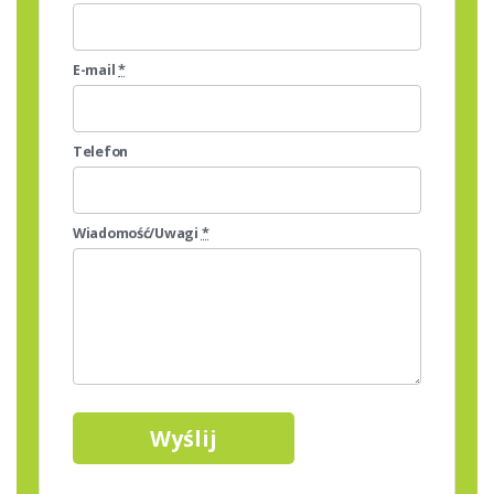
E-mail
*
Telefon
Wiadomość/Uwagi
*