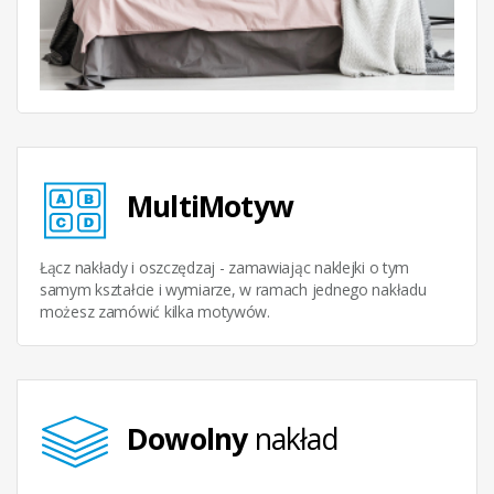
MultiMotyw
Łącz nakłady i oszczędzaj - zamawiając naklejki o tym
samym kształcie i wymiarze, w ramach jednego nakładu
możesz zamówić kilka motywów.
Dowolny
nakład