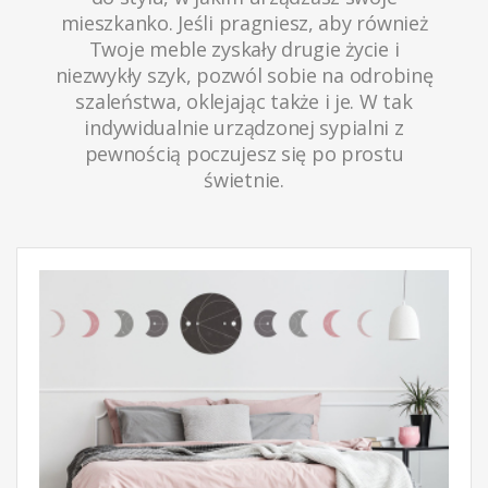
mieszkanko. Jeśli pragniesz, aby również
Twoje meble zyskały drugie życie i
niezwykły szyk, pozwól sobie na odrobinę
szaleństwa, oklejając także i je. W tak
indywidualnie urządzonej sypialni z
pewnością poczujesz się po prostu
świetnie.