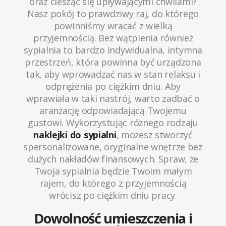
oraz ciesząc się upływającymi chwilami?
Nasz pokój to prawdziwy raj, do którego
powinniśmy wracać z wielką
przyjemnością. Bez wątpienia również
sypialnia to bardzo indywidualna, intymna
przestrzeń, która powinna być urządzona
tak, aby wprowadzać nas w stan relaksu i
odprężenia po ciężkim dniu. Aby
wprawiała w taki nastrój, warto zadbać o
aranżację odpowiadającą Twojemu
gustowi. Wykorzystując różnego rodzaju
naklejki do sypialni
, możesz stworzyć
spersonalizowane, oryginalne wnętrze bez
dużych nakładów finansowych. Spraw, że
Twoja sypialnia będzie Twoim małym
rajem, do którego z przyjemnością
wrócisz po ciężkim dniu pracy.
Dowolność umieszczenia i