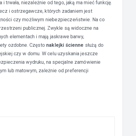
i trwała, niezależnie od tego, jaką ma mieć funkcję.
lecz i ostrzegawcze, których zadaniem jest
żności czy możliwym niebezpieczeństwie. Na co
rzestrzeni publicznej. Zwykle są widoczne na
nych elementach i mają jaskrawe barwy,
iety ozdobne. Często
naklejki ścienne
służą do
jskiej czy w domu. W celu uzyskania jeszcze
ezpieczenia wydruku, na specjalne zamówienie
ym lub matowym, zależnie od preferencji