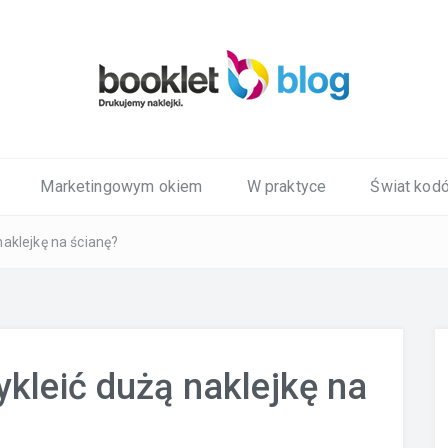
Marketingowym okiem
W praktyce
Świat kod
aklejkę na ścianę?
kleić dużą naklejkę na