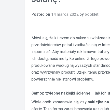
Posted on
14 marca 2022
by
booklet
Mówi się, że kluczem do sukcesu w biznesie 
przedsiębiorców potrafi zadbać o nią w Inter
zapominać. Aby materiały reklamowe trafiały
ich dostępność nie tylko online. Z tego pow
produkowane według najwyższych standardów,
oraz wytrzymały produkt. Dzięki temu przykl
powierzchnię nie stanowi problemu.
Samoprzylepne naklejki ścienne – jak ich 
Wiele osób zastanawia się, czy
naklejka na
oferty. Taka forma zareklamowania usług lu