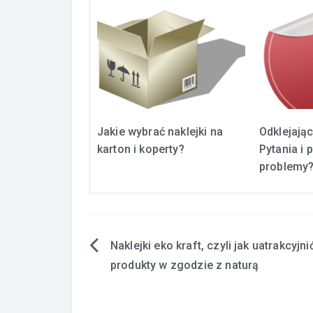
Jakie wybrać naklejki na
Odklejając
karton i koperty?
Pytania i 
problemy
Naklejki eko kraft, czyli jak uatrakcyjni
Zobacz
produkty w zgodzie z naturą
wpisy