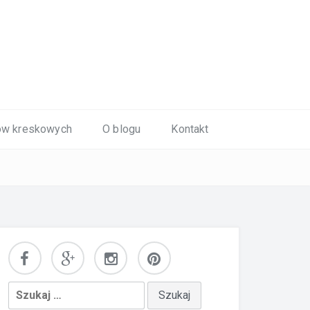
ów kreskowych
O blogu
Kontakt
Szukaj: