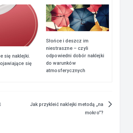
Słońce i deszcz im
niestraszne – czyli
odpowiedni dobór naklejki
e się naklejki.
do warunków
pojawiające się
atmosferycznych
?
ć
Jak przykleić naklejki metodą „na
mokro”?