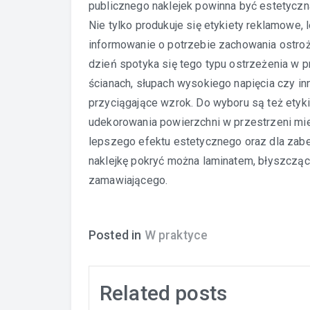
publicznego naklejek powinna być estetyczna 
Nie tylko produkuje się etykiety reklamowe, 
informowanie o potrzebie zachowania ostro
dzień spotyka się tego typu ostrzeżenia w p
ścianach, słupach wysokiego napięcia czy in
przyciągające wzrok. Do wyboru są też etyk
udekorowania powierzchni w przestrzeni mie
lepszego efektu estetycznego oraz dla zab
naklejkę pokryć można laminatem, błyszcząc
zamawiającego.
Posted in
W praktyce
Related posts