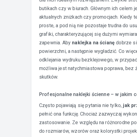
butikach czy w biurach. Głównym ich celem 
aktualnych zniżkach czy promocjach. Kiedy te
proste, a pod nią nie pozostaje trudna do us
grafiki, charakteryzującej się dużymi wymiar
zapewnia. Aby
naklejka na ścianę
dobrze si
powierzchni, a następnie wygładzić. Co więcej
odklejania wydruku bezklejowego, w przypadk
możliwa jest natychmiastowa poprawa, bez 
skutków.
Profesjonalne naklejki ścienne – w jakim ce
Często pojawiają się pytania nie tylko,
jak pr
pełnić ona funkcję. Chociaż zazwyczaj wykonu
zastosowanie. Ze względu na różnorodne pot
do rozmiarów, wzorów oraz kolorystki proje