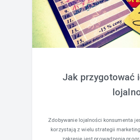
Jak przygotować i
lojaln
Zdobywanie lojalności konsumenta jes
korzystają z wielu strategii market
zakresie jest prowadzenia prog