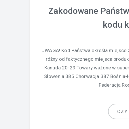
Zakodowane Państwa 
kodu 
UWAGA! Kod Państwa określa miejsce z
różny od faktycznego miejsca produ
Kanada 20-29 Towary ważone w super
Słowenia 385 Chorwacja 387 Bośnia-H
Federacja Ro
CZY