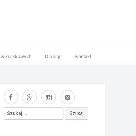
ów kreskowych
O blogu
Kontakt
Szukaj: