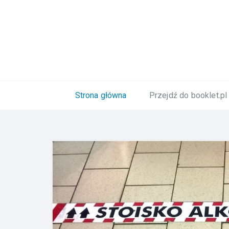
Naklejki i etykiety
Strona główna
Przejdź do booklet.pl