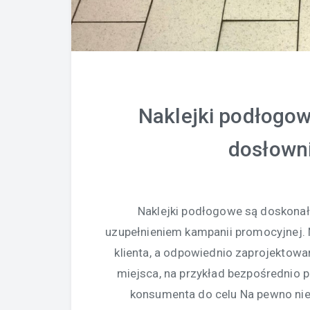
Naklejki podłogow
dosłowni
Naklejki podłogowe są doskonał
uzupełnieniem kampanii promocyjnej.
klienta, a odpowiednio zaprojektow
miejsca, na przykład bezpośrednio
konsumenta do celu Na pewno niej