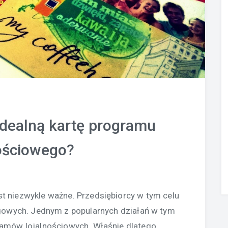
dealną kartę programu
ościowego?
t niezwykle ważne. Przedsiębiorcy w tym celu
ingowych. Jednym z popularnych działań w tym
ramów lojalnościowych. Właśnie dlatego