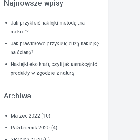
Najnowsze wpisy
Jak przykleić naklejki metodą „na
mokro”?
Jak prawidłowo przykleić dużą naklejkę
na ścianę?
Naklejki eko kraft, czyli jak uatrakcyjnić
produkty w zgodzie z naturą
Archiwa
Marzec 2022
(10)
Październik 2020
(4)
Sierpień 2020
(6)