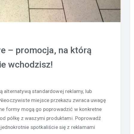
e – promocja, na którą
e wchodzisz!
ą alternatywą standardowej reklamy, lub
 Nieoczywiste miejsce przekazu zwraca uwagę
ane formy mogą go poprowadzić w konkretne
 pod półkę z waszymi produktami. Poprowadź
ednokrotnie spotkaliście się z reklamami