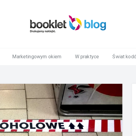
Marketingowym okiem
W praktyce
Świat kod