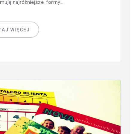
mują najróżniejsze formy…
TAJ WIĘCEJ