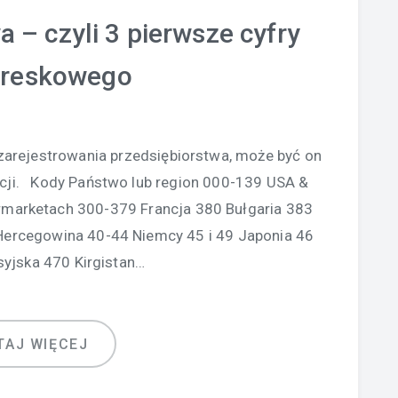
– czyli 3 pierwsze cyfry
kreskowego
arejestrowania przedsiębiorstwa, może być on
kcji. Kody Państwo lub region 000-139 USA &
marketach 300-379 Francja 380 Bułgaria 383
ercegowina 40-44 Niemcy 45 i 49 Japonia 46
syjska 470 Kirgistan…
TAJ WIĘCEJ