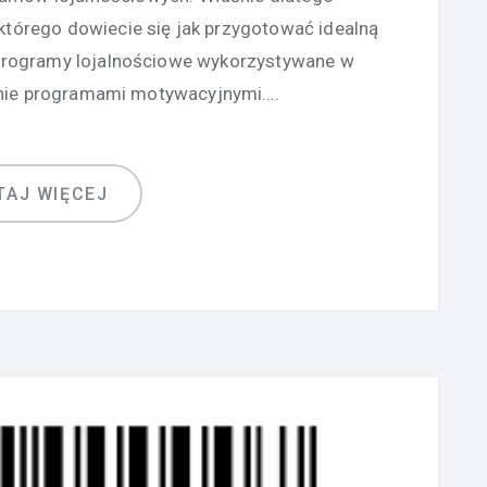
którego dowiecie się jak przygotować idealną
Programy lojalnościowe wykorzystywane w
nie programami motywacyjnymi….
TAJ WIĘCEJ