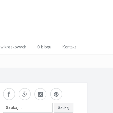
ów kreskowych
O blogu
Kontakt
Szukaj: