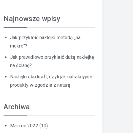
Najnowsze wpisy
Jak przykleić naklejki metodą „na
mokro”?
Jak prawidłowo przykleić dużą naklejkę
na ścianę?
Naklejki eko kraft, czyli jak uatrakcyjnić
produkty w zgodzie z naturą
Archiwa
Marzec 2022
(10)