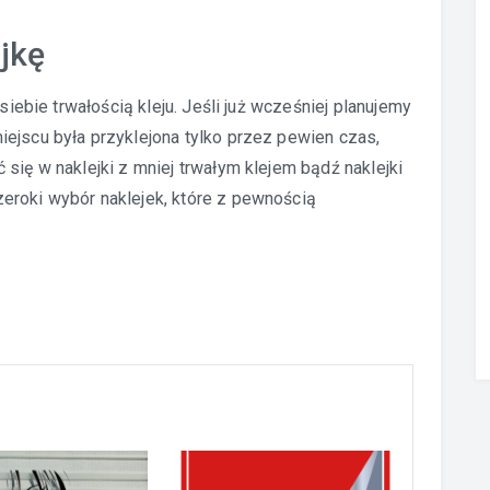
jkę
 siebie trwałością kleju. Jeśli już wcześniej planujemy
ejscu była przyklejona tylko przez pewien czas,
 się w naklejki z mniej trwałym klejem bądź
naklejki
zeroki wybór naklejek, które z pewnością