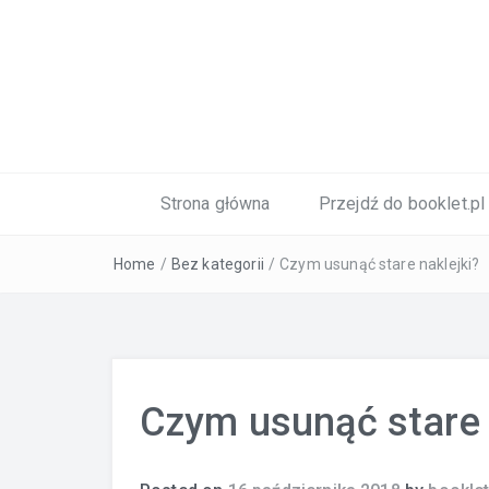
Naklejki i etykiety
Strona główna
Przejdź do booklet.pl
Home
/
Bez kategorii
/
Czym usunąć stare naklejki?
Czym usunąć stare 