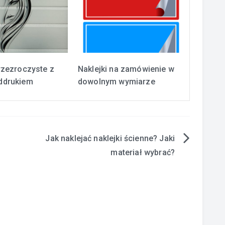
przezroczyste z
Naklejki na zamówienie w
ddrukiem
dowolnym wymiarze
Jak naklejać naklejki ścienne? Jaki
materiał wybrać?