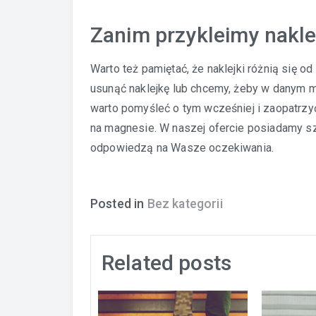
Zanim przykleimy nakle
Warto też pamiętać, że naklejki różnią się od
usunąć naklejkę lub chcemy, żeby w danym mi
warto pomyśleć o tym wcześniej i zaopatrzyć
na magnesie
. W naszej ofercie posiadamy s
odpowiedzą na Wasze oczekiwania.
Posted in
Bez kategorii
Related posts